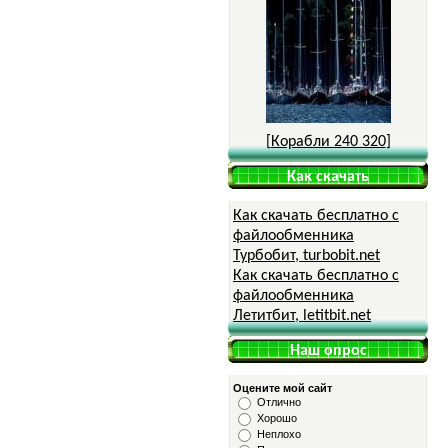
[
Корабли 240 320
]
Как скачать
Как скачать бесплатно с
файлообменника
Турбобит, turbobit.net
Как скачать бесплатно с
файлообменника
Летитбит, letitbit.net
Наш опрос
Оцените мой сайт
Отлично
Хорошо
Неплохо