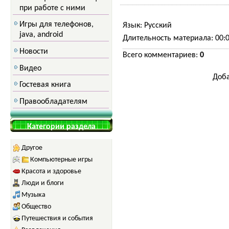
при работе с ними
Игры для телефонов,
Язык
: Русский
java, android
Длительность материала
: 00:
Новости
Всего комментариев
:
0
Видео
Доба
Гостевая книга
Правообладателям
Категории раздела
Другое
Компьютерные игры
Красота и здоровье
Люди и блоги
Музыка
Общество
Путешествия и события