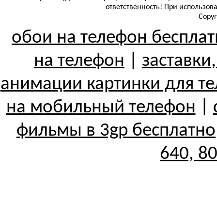
ответственность! При использов
Copyr
обои на телефон беспла
на телефон
|
заставки
анимации картинки для т
на мобильный телефон
|
фильмы в 3gp бесплатно
640, 8