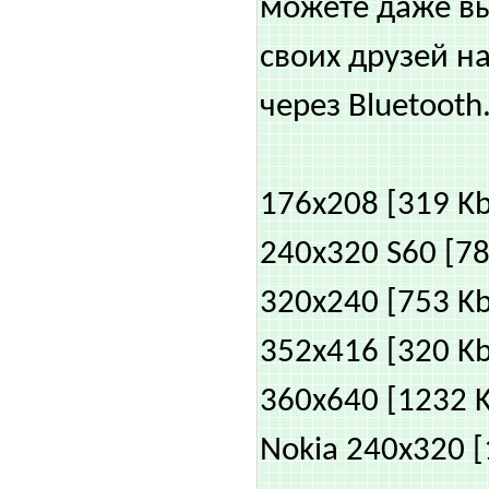
можете даже в
своих друзей на
через Bluetooth
176x208 [319 Kb
240x320 S60 [78
320x240 [753 Kb
352x416 [320 Kb
360x640 [1232 
Nokia 240x320 [