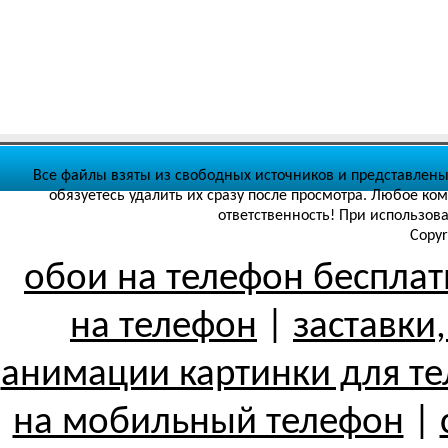
Все файлы взяты из свободных источников и представлены
обязуетесь удалить их сразу после просмотра. Любое ко
ответственность! При использов
Copyr
обои на телефон беспла
на телефон
|
заставки
анимации картинки для т
на мобильный телефон
|