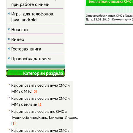
Бесплатная отправка СМС 
при работе с ними
Игры для телефонов,
Отправка бесплатных СМС в Тадж
java, android
Дата:
23.08.2010
|
Комментарии (
Новости
Видео
Гостевая книга
Правообладателям
Категории раздела
Как отправить бесплатную СМС и
MMS с МТС
[3]
Как отправить бесплатную СМС и
MMS с Билайн
[2]
Как отправить бесплатно СМС в
Турцию,Египет,Кипр,Таиланд,Индию,
[1]
Как отправить бесплатную СМС в