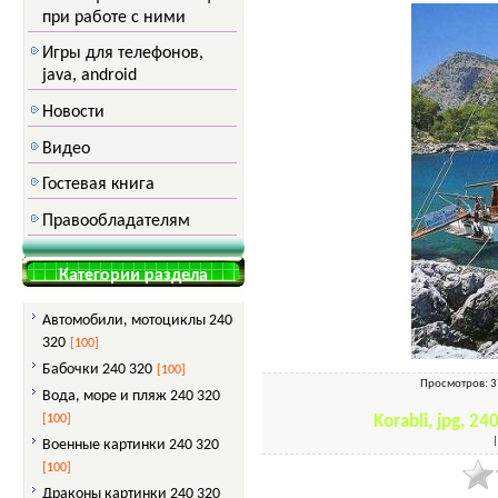
при работе с ними
Игры для телефонов,
java, android
Новости
Видео
Гостевая книга
Правообладателям
Категории раздела
Автомобили, мотоциклы 240
320
[100]
Бабочки 240 320
[100]
Просмотров
: 
Вода, море и пляж 240 320
[100]
Korabli, jpg, 2
Военные картинки 240 320
[100]
Драконы картинки 240 320