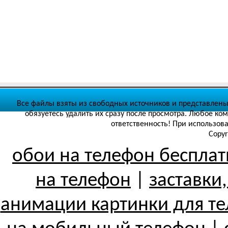
Все файлы взяты из свободных источников и представлены
обязуетесь удалить их сразу после просмотра. Любое ко
ответственность! При использов
Copyr
обои на телефон беспла
на телефон
|
заставки
анимации картинки для т