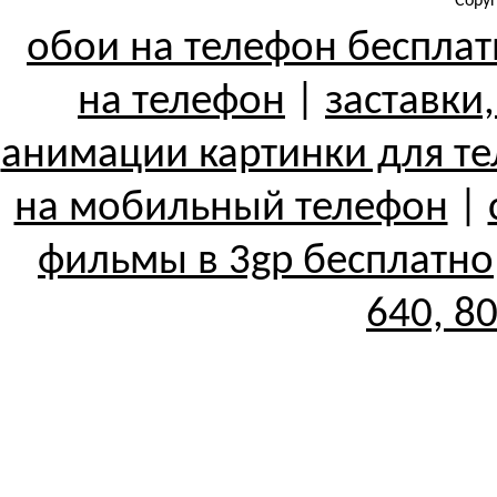
Copyr
обои на телефон беспла
на телефон
|
заставки
анимации картинки для т
на мобильный телефон
|
фильмы в 3gp бесплатно
640, 8