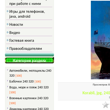
при работе с ними
Игры для телефонов,
java, android
Новости
Видео
Гостевая книга
Правообладателям
Категории раздела
Автомобили, мотоциклы 240
320
[100]
Бабочки 240 320
[100]
Просмотров
: 
Вода, море и пляж 240 320
[100]
Korabli, jpg, 2
Военные картинки 240 320
[100]
Драконы картинки 240 320