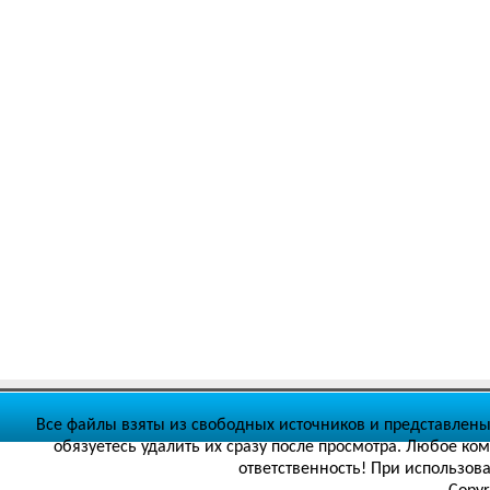
Все файлы взяты из свободных источников и представлены
обязуетесь удалить их сразу после просмотра. Любое ко
ответственность! При использов