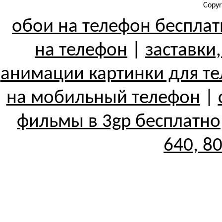
Copyr
обои на телефон беспла
на телефон
|
заставки
анимации картинки для т
на мобильный телефон
|
фильмы в 3gp бесплатно
640, 8