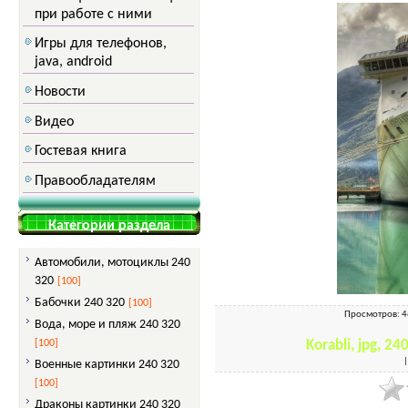
при работе с ними
Игры для телефонов,
java, android
Новости
Видео
Гостевая книга
Правообладателям
Категории раздела
Автомобили, мотоциклы 240
320
[100]
Бабочки 240 320
[100]
Просмотров
: 
Вода, море и пляж 240 320
[100]
Korabli, jpg, 2
Военные картинки 240 320
[100]
Драконы картинки 240 320