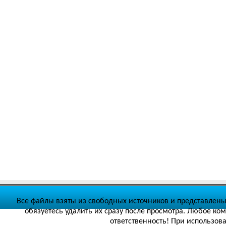
Все файлы взяты из свободных источников и представлены
обязуетесь удалить их сразу после просмотра. Любое ко
ответственность! При использов