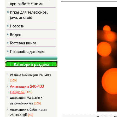
при работе с ними
Игры для телефонов,
java, android
Новости
Видео
Гостевая книга
Правообладателям
Категории раздела
Разные анимации 240 400
[100]
Анимации 240-400
графика
[125]
Анимации 240=400 с
автомобилями
[100]
Анимации с бабочками
240x400 gif
[50]