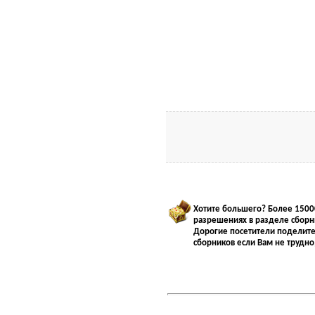
Хотите большего? Более 1500
разрешениях в разделе сборни
Дорогие посетители поделитес
сборников если Вам не трудно,