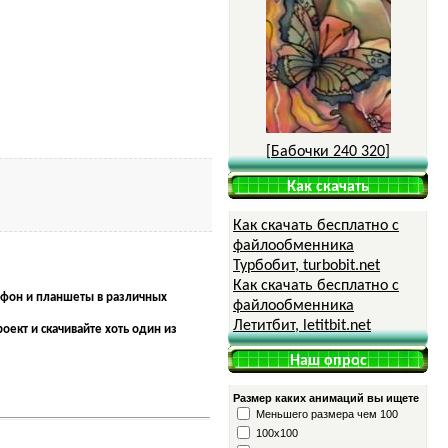
[
Бабочки 240 320
]
Как скачать
Как скачать бесплатно с
файлообменника
Турбобит, turbobit.net
Как скачать бесплатно с
тфон и планшеты в различных
файлообменника
Летитбит, letitbit.net
оект и скачивайте хоть один из
Наш опрос
Размер каких анимаций вы ищете
Меньшего размера чем 100
100x100