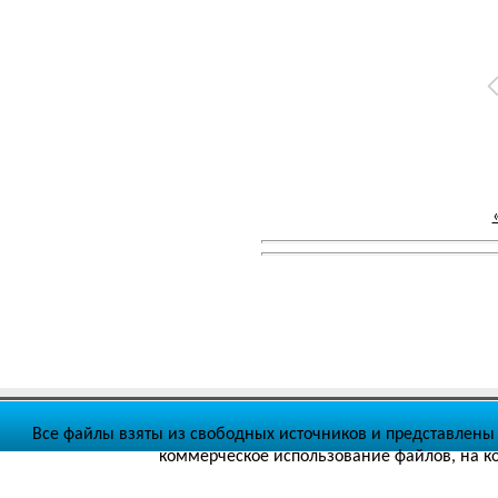
Все файлы взяты из свободных источников и представлены 
коммерческое использование файлов, на ко