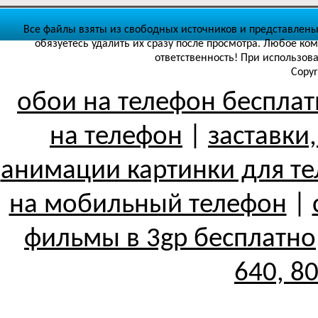
Все файлы взяты из свободных источников и представлены
обязуетесь удалить их сразу после просмотра. Любое ко
ответственность! При использов
Copyr
обои на телефон беспла
на телефон
|
заставки
анимации картинки для т
на мобильный телефон
|
фильмы в 3gp бесплатно
640, 8