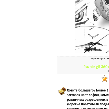
Просмотров
: 9
Raznie gif 36
Хотите большего? Более 1
заставок на телефон, ком
различных разрешениях в 
Дорогие посетители подел