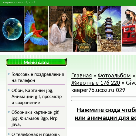
Вторник, 11.10.2016, 17:16
Меню сайта
Голосовые поздравления
Главная
»
Фотоальбом
на телефон
Животные 176 220
» Givo
keeper76.ucoz.ru 029
Обои, Картинки jpg,
Анимации gif, просмотр
и сохранение
Нажмите сюда чтобы
Сборники картинок gif,
или анимации для вс
jpg, Фильмов 3gp, Игр
java,
О телефонах и помощь