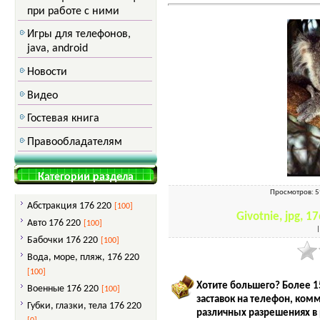
при работе с ними
Игры для телефонов,
java, android
Новости
Видео
Гостевая книга
Правообладателям
Категории раздела
Просмотров
: 
Абстракция 176 220
[100]
Givotnie, jpg, 
Авто 176 220
[100]
Бабочки 176 220
[100]
Вода, море, пляж, 176 220
[100]
Хотите большего? Более 1
Военные 176 220
[100]
заставок на телефон, ком
Губки, глазки, тела 176 220
различных разрешениях в 