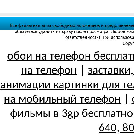
Все файлы взяты из свободных источников и представлены
обязуетесь удалить их сразу после просмотра. Любое ко
ответственность! При использов
Copyr
обои на телефон беспла
на телефон
|
заставки
анимации картинки для т
на мобильный телефон
|
фильмы в 3gp бесплатно
640, 8