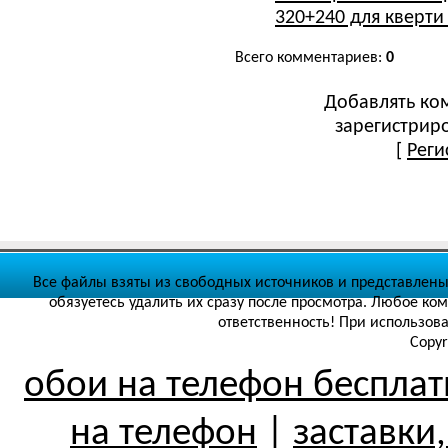
320+240 для кверти
Всего комментариев
:
0
Добавлять ко
зарегистрир
[
Реги
Все файлы взяты из свободных источников и представлены
обязуетесь удалить их сразу после просмотра. Любое ко
ответственность! При использов
Copyr
обои на телефон беспла
на телефон
|
заставки