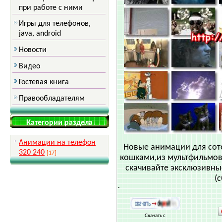
при работе с ними
Игры для телефонов,
java, android
Новости
Видео
Гостевая книга
Правообладателям
Категории раздела
Анимации на телефон
Новые анимации для со
320 240
[17]
кошками,из мультфильмов
скачивайте эксклюзивны
(
·
Скачать с